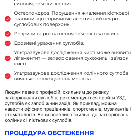
синовія, зв’язки, кістки).
Остеохондроз. Порушення живлення кісткової
тканини, що спричиняє асептичний некроз
суглобових поверхонь.
Розриви та розтягнення зв’язок і сухожиль.
Ерозивні ураження суглобів.
Ультразвукове дослідження кисті може виявити
лігаментит — захворювання сухожиль і зв’язок
кисті.
Ультразвукове дослідження колінного суглоба
виявляє пошкодження меніска.
Людям певних професій, схильним до ризику
захворювання суглобів, рекомендується пройти УЗД
суглобів як запобіжний захід. Як приклад, можна
навести офісних працівників, спортсменів, музикантів і
стоматологів. Вони особливо схильні до захворювань
колінних і ліктьових суглобів.
ПРОЦЕДУРА ОБСТЕЖЕННЯ