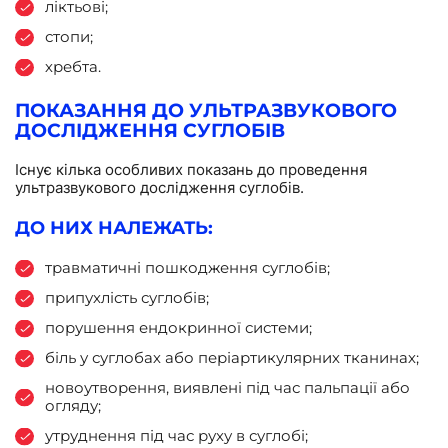
ліктьові;
стопи;
хребта.
ПОКАЗАННЯ ДО УЛЬТРАЗВУКОВОГО
ДОСЛІДЖЕННЯ СУГЛОБІВ
Існує кілька особливих показань до проведення
ультразвукового дослідження суглобів.
ДО НИХ НАЛЕЖАТЬ:
травматичні пошкодження суглобів;
припухлість суглобів;
порушення ендокринної системи;
біль у суглобах або періартикулярних тканинах;
новоутворення, виявлені під час пальпації або
огляду;
утруднення під час руху в суглобі;