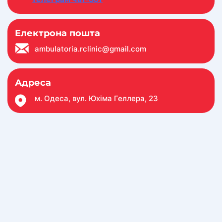
Електрона пошта
ambulatoria.rclinic@gmail.com
Адреса
м. Одеса, вул. Юхіма Геллера, 23