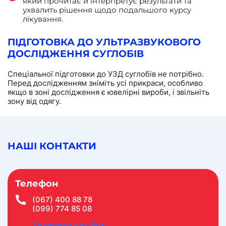
який прочитає й інтерпретує результати та
ухвалить рішення щодо подальшого курсу
лікування.
ПІДГОТОВКА ДО УЛЬТРАЗВУКОВОГО
ДОСЛІДЖЕННЯ СУГЛОБІВ
Спеціальної підготовки до УЗД суглобів не потрібно.
Перед дослідженням зніміть усі прикраси, особливо
якщо в зоні дослідження є ювелірні вироби, і звільніть
зону від одягу.
НАШІ КОНТАКТИ
Телефон
(067) 400 88 78
(099) 774 85 08
Телеграм чат-бот