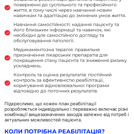
поверненні до суспільного та професійного
життя, в тому числі через навчання новим
навичкам та адаптацію до змінених умов життя.
Навчання самостійності: надання пацієнту та
його близьким інформації та навичок, які
необхідні для самостійного догляду та
обслуговування патології.
Медикаментозна терапія: правильне
призначення лікарських препаратів для
покращення стану пацієнта та зниження ризику
ускладнень.
Контроль та оцінка результатів: постійний
контроль за ефективністю реабілітації,
коригування відновлювальної програми
відповідно до поточних результатів.
Підкреслимо, що кожен план реабілітації
розробляється індивідуально і переважно включає різні
комбінації вищезазначених заходів залежно від потреб і
актуальних можливостей пацієнта.
КОЛИ ПОТРІБНА РЕАБІЛІТАЦІЯ?