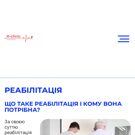
РЕАБІЛІТАЦІЯ
ЩО ТАКЕ РЕАБІЛІТАЦІЯ І КОМУ ВОНА
ПОТРІБНА?
За своєю
суттю
реабілітація