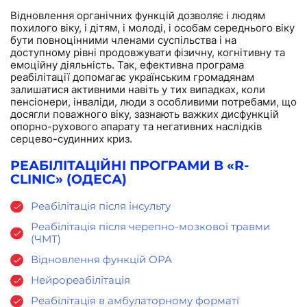
Відновлення органічних функцій дозволяє і людям
похилого віку, і дітям, і молоді, і особам середнього віку
бути повноцінними членами суспільства і на
доступному рівні продовжувати фізичну, когнітивну та
емоційну діяльність. Так, ефективна програма
реабілітації допомагає українським громадянам
залишатися активними навіть у тих випадках, коли
пенсіонери, інваліди, люди з особливими потребами, що
досягли поважного віку, зазнають важких дисфункцій
опорно-рухового апарату та негативних наслідків
серцево-судинних криз.
РЕАБІЛІТАЦІЙНІ ПРОГРАМИ В «R-
CLINIC» (ОДЕСА)
Реабілітація після інсульту
Реабілітація після черепно-мозкової травми
(ЧМТ)
Відновлення функцій ОРА
Нейрореабілітація
Реабілітація в амбулаторному форматі