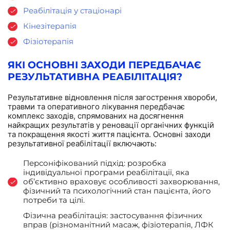
Реабілітація у стаціонарі
Кінезітерапія
Фізіотерапія
ЯКІ ОСНОВНІ ЗАХОДИ ПЕРЕДБАЧАЄ
РЕЗУЛЬТАТИВНА РЕАБІЛІТАЦІЯ?
Результативне відновлення після загострення хвороби,
травми та оперативного лікування передбачає
комплекс заходів, спрямованих на досягнення
найкращих результатів у реновації органічних функцій
та покращення якості життя пацієнта. Основні заходи
результативної реабілітації включають:
Персоніфікований підхід: розробка
індивідуальної програми реабілітації, яка
об’єктивно враховує особливості захворювання,
фізичний та психологічний стан пацієнта, його
потреби та цілі.
Фізична реабілітація: застосування фізичних
вправ (різноманітний масаж, фізіотерапія, ЛФК