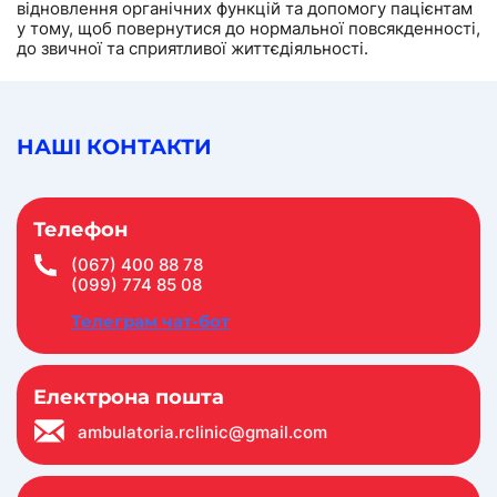
відновлення органічних функцій та допомогу пацієнтам
у тому, щоб повернутися до нормальної повсякденності,
до звичної та сприятливої життєдіяльності.
НАШІ КОНТАКТИ
Телефон
(067) 400 88 78
(099) 774 85 08
Телеграм чат-бот
Електрона пошта
ambulatoria.rclinic@gmail.com