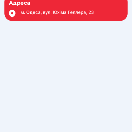
Адреса
м. Одеса, вул. Юхіма Геллера, 23