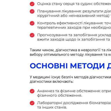
Оцінка стану серця та судин: обстеже
Планування лікування: результати ді
хірургічний або неінвазивний метод) 
Контроль ефективності лікування: точ
терапевтичних заходів при необхіднос
Прогнозування та запобігання усклад
вжити заходів щодо їх запобігання та
Таким чином, діагностика в неврології та л
вибору оптимального методу лікування та к
ОСНОВНІ МЕТОДИ 
У медицині існує безліч методів діагностики
діагностики включають:
Анамнез та фізичне обстеження: отри
фізичного обстеження.
Лабораторні дослідження біоматеріалів
та інших станів.