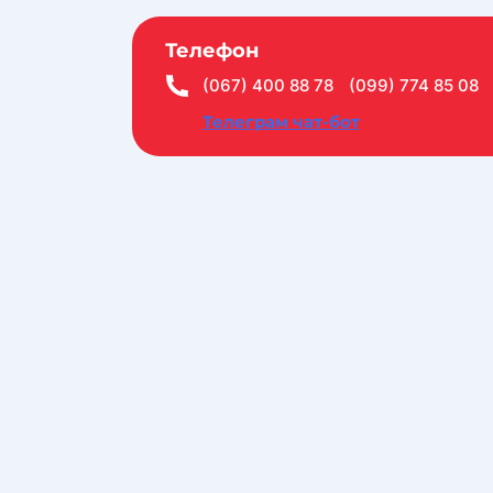
Телефон
(067) 400 88 78
(099) 774 85 08
Телеграм чат-бот