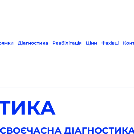
рямки
Діагностика
Реабілітація
Ціни
Фахівці
Кон
ТИКА
 СВОЄЧАСНА ДІАГНОСТИКА