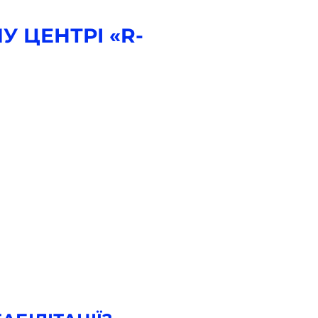
 ЦЕНТРІ «R-