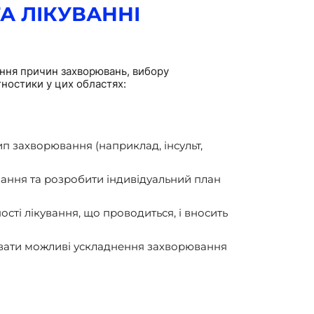
А ЛІКУВАННІ
ення причин захворювань, вибору
гностики у цих областях:
п захворювання (наприклад, інсульт,
вання та розробити індивідуальний план
сті лікування, що проводиться, і вносить
увати можливі ускладнення захворювання