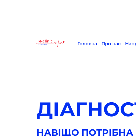
Головна
Про нас
Нап
ДІАГНОС
НАВІЩО ПОТРІБНА