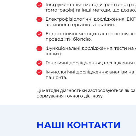
Інструментальні методи: рентгенограф
томографія) та інші методи, що дозво
Електрофізіологічні дослідження: ЕКГ
активності органів та тканин.
Ендоскопічні методи: гастроскопія, к
проводити біопсію.
Функціональні дослідження: тести на ф
інших).
Генетичні дослідження: дослідження г
Імунологічні дослідження: аналізи на 
пацієнта.
Ці методи діагностики застосовуються як сам
формування точного діагнозу.
НАШІ КОНТАКТИ