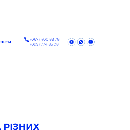
(067) 400 88 78
такти
(099) 774 85 08
 РІЗНИХ