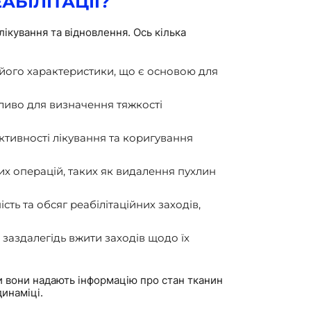
АБІЛІТАЦІЇ?
ікування та відновлення. Ось кілька
 його характеристики, що є основою для
ливо для визначення тяжкості
ктивності лікування та коригування
х операцій, таких як видалення пухлин
ть та обсяг реабілітаційних заходів,
заздалегідь вжити заходів щодо їх
ки вони надають інформацію про стан тканин
динаміці.