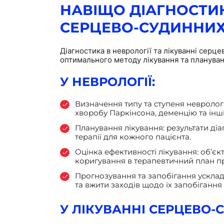
НАВІЩО ДІАГНОСТИК
СЕРЦЕВО-СУДИННИХ
Діагностика в неврології та лікуванні сер
оптимального методу лікування та плануванн
У НЕВРОЛОГІЇ:
Визначення типу та ступеня невролог
хворобу Паркінсона, деменцію та інші)
Планування лікування: результати ді
терапії для кожного пацієнта.
Оцінка ефективності лікування: об’єк
коригування в терапевтичний план пр
Прогнозування та запобігання ускла
та вжити заходів щодо їх запобігання
У ЛІКУВАННІ СЕРЦЕВО-